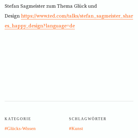
Stefan Sagmeister zum Thema Glück und
Design
https://www.ted.com/talks/stefan_sagmeister_shar
es_happy_design?language=de
KATEGORIE
SCHLAGWÖRTER
Glücks-Wissen
Kunst