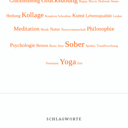
Glückstraining
Happy Movie
Heilende Steine
Kollage
Kunst
Heilung
Lebensqualität
Kreatives Schreiben
Leiden
Meditation
Philosophie
Natur
Musik
Neurowissenschaft
Sober
Psychologie
Reisen
Rumi
Sinn
Spielen
Trendforschung
Yoga
Vertrauen
Zeit
SCHLAGWORTE