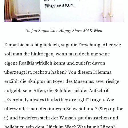
Stefan Sagmeister Happy Show MAK Wien
Empathie macht glücklich, sagt die Forschung. Aber wie
soll man die hinkriegen, wenn man doch nur seine
eigene Realität wirklich kennt und zutiefst davon
überzeugt ist, recht zu haben? Von diesem Dilemma
erzählt die Skulptur im Foyer des Museums: zwei riesige
aufgeblasene Affen, die Schilder mit der Aufschrift
„Everybody always thinks they are right“ tragen. Wie
überwindet man den inneren Schweinhund? (Step up for
it) und inwiefern steht der Wunsch gut dazustehen und
beliebt zu sein dem Glück im Weg? Was ist mit Lügen?