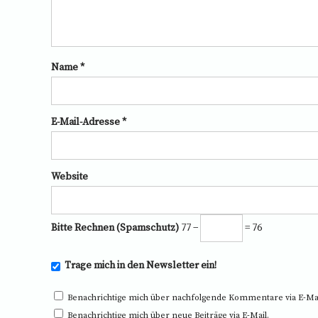
Name
*
E-Mail-Adresse
*
Website
Bitte Rechnen (Spamschutz)
77 −
= 76
Trage mich in den Newsletter ein!
Benachrichtige mich über nachfolgende Kommentare via E-Mai
Benachrichtige mich über neue Beiträge via E-Mail.