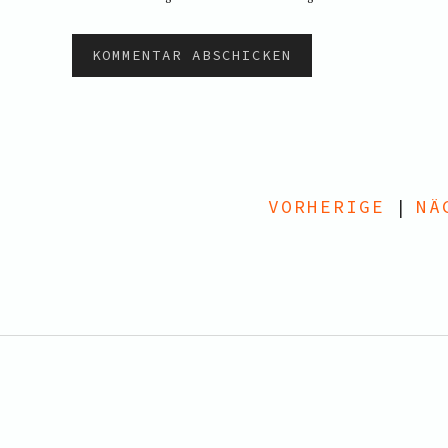
VORHERIGE
|
NÄ