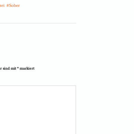
rei
Sober
r sind mit
*
markiert