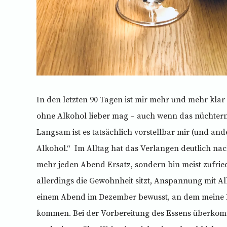
In den letzten 90 Tagen ist mir mehr und mehr kla
ohne Alkohol lieber mag – auch wenn das nüchtern b
Langsam ist es tatsächlich vorstellbar mir (und and
Alkohol.“ Im Alltag hat das Verlangen deutlich nac
mehr jeden Abend Ersatz, sondern bin meist zufried
allerdings die Gewohnheit sitzt, Anspannung mit Al
einem Abend im Dezember bewusst, an dem meine 
kommen. Bei der Vorbereitung des Essens überkom