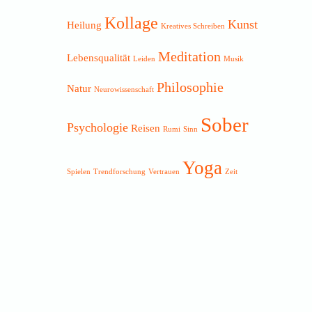
Kollage
Kunst
Heilung
Kreatives Schreiben
Meditation
Lebensqualität
Leiden
Musik
Philosophie
Natur
Neurowissenschaft
Sober
Psychologie
Reisen
Rumi
Sinn
Yoga
Spielen
Trendforschung
Vertrauen
Zeit