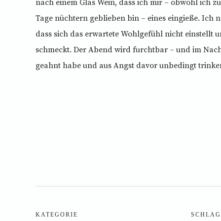
nach einem Glas Wein, dass ich mir – obwohl ich zu
Tage nüchtern geblieben bin – eines eingieße. Ich n
dass sich das erwartete Wohlgefühl nicht einstellt 
schmeckt. Der Abend wird furchtbar – und im Nachh
geahnt habe und aus Angst davor unbedingt trinken
KATEGORIE
SCHLAG