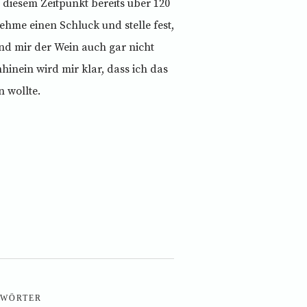
 diesem Zeitpunkt bereits über 120
ehme einen Schluck und stelle fest,
und mir der Wein auch gar nicht
inein wird mir klar, dass ich das
 wollte.
WÖRTER